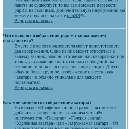
пакета не существует, то вы сами можете перевести
phpBB на свой язык. Дополнительную информацию вы
можете получить на сайте
phpBB
®.
Вернуться к началу
Что означают изображения рядом с моим именем
пользователя?
Вместе с именем пользователя могут присутствовать
два изображения. Одно из них может относиться к
вашему званию, обычно это звёздочки, квадратики или
точки, указывающие на то, сколько сообщений вы
оставили, или на ваш статус на конференции. Другое,
обычно более крупное, изображение известно как
«аватара» и обычно уникально для каждого
пользователя.
Вернуться к началу
Как мне включить отображение аватары?
На вкладке «Профиль» личного раздела вы можете
добавить аватару с использованием четырёх
инструментов: «Граватар», «Галерея аватар»,
«Удалённая аватара» или «Загружаемая аватара». От
администратора зависит, включена ли поддержка