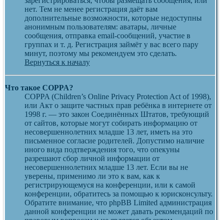
зарегистрироваться, чтобы размещать сообщения, или
нет. Тем не менее регистрация даёт вам
дополнительные возможности, которые недоступны
анонимным пользователям: аватары, личные
сообщения, отправка email-сообщений, участие в
группах и т. д. Регистрация займёт у вас всего пару
минут, поэтому мы рекомендуем это сделать.
Вернуться к началу
Что такое COPPA?
COPPA (Children’s Online Privacy Protection Act of 1998),
или Акт о защите частных прав ребёнка в интернете от
1998 г. — это закон Соединённых Штатов, требующий
от сайтов, которые могут собирать информацию от
несовершеннолетних младше 13 лет, иметь на это
письменное согласие родителей. Допустимо наличие
иного вида подтверждения того, что опекуны
разрешают сбор личной информации от
несовершеннолетних младше 13 лет. Если вы не
уверены, применимо ли это к вам, как к
регистрирующемуся на конференции, или к самой
конференции, обратитесь за помощью к юрисконсульту.
Обратите внимание, что phpBB Limited администрация
данной конференции не может давать рекомендаций по