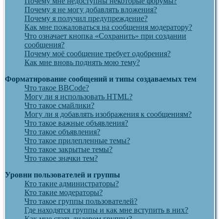
Почему мне недоступны некоторые форумы?
Почему я не могу добавлять вложения?
Почему я получил предупреждение?
Как мне пожаловаться на сообщения модератору?
Что означает кнопка «Сохранить» при создании
сообщения?
Почему моё сообщение требует одобрения?
Как мне вновь поднять мою тему?
Форматирование сообщений и типы создаваемых тем
Что такое BBCode?
Могу ли я использовать HTML?
Что такое смайлики?
Могу ли я добавлять изображения к сообщениям?
Что такое важные объявления?
Что такое объявления?
Что такое прилепленные темы?
Что такое закрытые темы?
Что такое значки тем?
Уровни пользователей и группы
Кто такие администраторы?
Кто такие модераторы?
Что такое группы пользователей?
Где находятся группы и как мне вступить в них?
Как мне стать лидером группы?