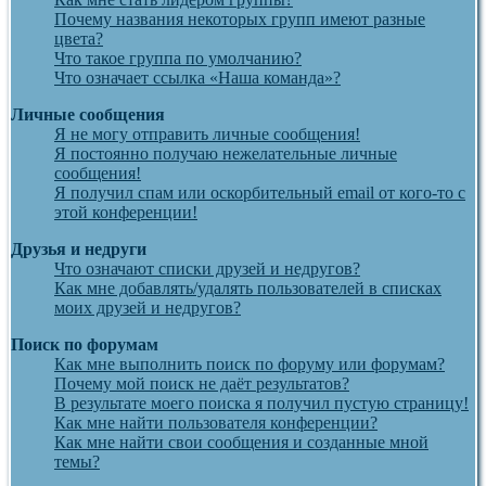
Почему названия некоторых групп имеют разные
цвета?
Что такое группа по умолчанию?
Что означает ссылка «Наша команда»?
Личные сообщения
Я не могу отправить личные сообщения!
Я постоянно получаю нежелательные личные
сообщения!
Я получил спам или оскорбительный email от кого-то с
этой конференции!
Друзья и недруги
Что означают списки друзей и недругов?
Как мне добавлять/удалять пользователей в списках
моих друзей и недругов?
Поиск по форумам
Как мне выполнить поиск по форуму или форумам?
Почему мой поиск не даёт результатов?
В результате моего поиска я получил пустую страницу!
Как мне найти пользователя конференции?
Как мне найти свои сообщения и созданные мной
темы?