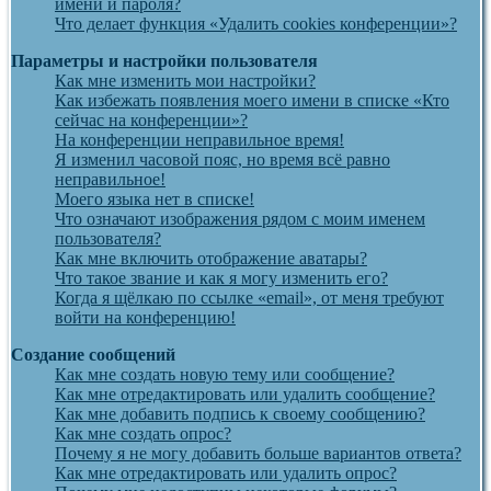
имени и пароля?
Что делает функция «Удалить cookies конференции»?
Параметры и настройки пользователя
Как мне изменить мои настройки?
Как избежать появления моего имени в списке «Кто
сейчас на конференции»?
На конференции неправильное время!
Я изменил часовой пояс, но время всё равно
неправильное!
Моего языка нет в списке!
Что означают изображения рядом с моим именем
пользователя?
Как мне включить отображение аватары?
Что такое звание и как я могу изменить его?
Когда я щёлкаю по ссылке «email», от меня требуют
войти на конференцию!
Создание сообщений
Как мне создать новую тему или сообщение?
Как мне отредактировать или удалить сообщение?
Как мне добавить подпись к своему сообщению?
Как мне создать опрос?
Почему я не могу добавить больше вариантов ответа?
Как мне отредактировать или удалить опрос?