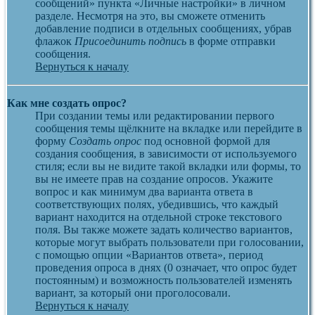
сообщений» пункта «Личные настройки» в личном
разделе. Несмотря на это, вы сможете отменить
добавление подписи в отдельных сообщениях, убрав
флажок
Присоединить подпись
в форме отправки
сообщения.
Вернуться к началу
Как мне создать опрос?
При создании темы или редактировании первого
сообщения темы щёлкните на вкладке или перейдите в
форму
Создать опрос
под основной формой для
создания сообщения, в зависимости от используемого
стиля; если вы не видите такой вкладки или формы, то
вы не имеете прав на создание опросов. Укажите
вопрос и как минимум два варианта ответа в
соответствующих полях, убедившись, что каждый
вариант находится на отдельной строке текстового
поля. Вы также можете задать количество вариантов,
которые могут выбрать пользователи при голосовании,
с помощью опции «Вариантов ответа», период
проведения опроса в днях (0 означает, что опрос будет
постоянным) и возможность пользователей изменять
вариант, за который они проголосовали.
Вернуться к началу