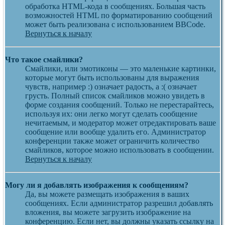
обработка HTML-кода в сообщениях. Большая часть
возможностей HTML по форматированию сообщений
может быть реализована с использованием BBCode.
Вернуться к началу
Что такое смайлики?
Смайлики, или эмотиконы — это маленькие картинки,
которые могут быть использованы для выражения
чувств, например :) означает радость, а :( означает
грусть. Полный список смайликов можно увидеть в
форме создания сообщений. Только не перестарайтесь,
используя их: они легко могут сделать сообщение
нечитаемым, и модератор может отредактировать ваше
сообщение или вообще удалить его. Администратор
конференции также может ограничить количество
смайликов, которое можно использовать в сообщении.
Вернуться к началу
Могу ли я добавлять изображения к сообщениям?
Да, вы можете размещать изображения в ваших
сообщениях. Если администратор разрешил добавлять
вложения, вы можете загрузить изображение на
конференцию. Если нет, вы должны указать ссылку на