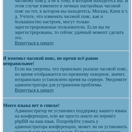
часовому поясу, а не к тому, в котором находитесь вы. В
этом случае измените в личных настройках часовой
пояс на тот, в котором вы находитесь: Москва, Киев и т.
д. Учтите, что изменять часовой пояс, как и
большинство настроек, могут только
зарегистрированные пользователи. Если вы не
зарегистрированы, то сейчас удачный момент сделать
это.
Вернуться к началу
Я изменил часовой пояс, но время всё равно
неправильное!
Если вы уверены, что правильно указали часовой пояс,
но время отображается по-прежнему неверное, значит,
неправильно установлено время на сервере. Уведомите
администратора для устранения проблемы.
Вернуться к началу
Моего языка нет в списке!
Администратор не установил поддержку вашего языка
на конференции, или же просто никто не перевёл
phpBB на ваш язык. Попробуйте узнать у
администратора конференции, может ли он установить
нужный вам языковой пакет. Если такого языкового