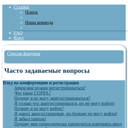
Ссылки
Поиск
Наша команда
FAQ
Вход
Список форумов
Поиск
Часто задаваемые вопросы
Вход на конференцию и регистрация
Зачем мне нужно регистрироваться?
Что такое COPPA?
Почему я не могу зарегистрироваться?
Я только что зарегистрировался, но не могу войти!
Почему я не могу войти?
Я давно зарегистрирован, но больше не могу войти!
Я забыл пароль!
Почему мне периодически приходится повторять ввод