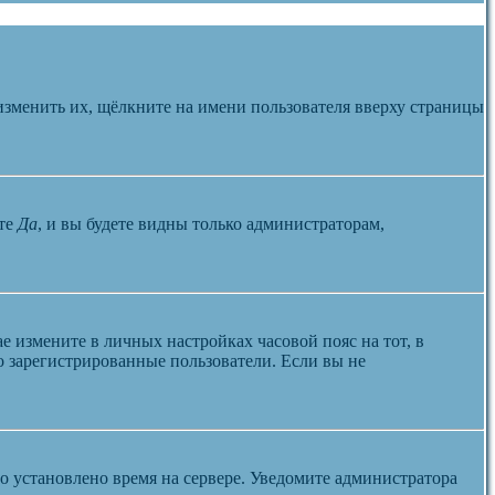
изменить их, щёлкните на имени пользователя вверху страницы
те
Да
, и вы будете видны только администраторам,
ае измените в личных настройках часовой пояс на тот, в
ко зарегистрированные пользователи. Если вы не
но установлено время на сервере. Уведомите администратора