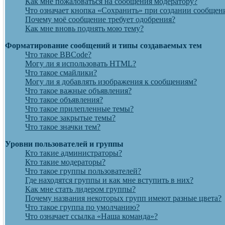
Как мне пожаловаться на сообщения модератору?
Что означает кнопка «Сохранить» при создании сообщен
Почему моё сообщение требует одобрения?
Как мне вновь поднять мою тему?
Форматирование сообщений и типы создаваемых тем
Что такое BBCode?
Могу ли я использовать HTML?
Что такое смайлики?
Могу ли я добавлять изображения к сообщениям?
Что такое важные объявления?
Что такое объявления?
Что такое прилепленные темы?
Что такое закрытые темы?
Что такое значки тем?
Уровни пользователей и группы
Кто такие администраторы?
Кто такие модераторы?
Что такое группы пользователей?
Где находятся группы и как мне вступить в них?
Как мне стать лидером группы?
Почему названия некоторых групп имеют разные цвета?
Что такое группа по умолчанию?
Что означает ссылка «Наша команда»?