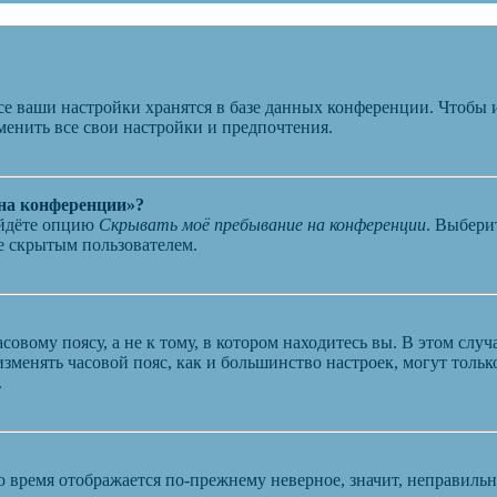
се ваши настройки хранятся в базе данных конференции. Чтобы 
менить все свои настройки и предпочтения.
 на конференции»?
айдёте опцию
Скрывать моё пребывание на конференции
. Выбери
те скрытым пользователем.
овому поясу, а не к тому, в котором находитесь вы. В этом случ
 изменять часовой пояс, как и большинство настроек, могут толь
.
о время отображается по-прежнему неверное, значит, неправиль