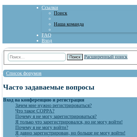
Ссылки
Поиск
Наша команда
FAQ
Вход
Расширенный поиск
Поиск
Список форумов
Часто задаваемые вопросы
Вход на конференцию и регистрация
Зачем мне нужно регистрироваться?
Что такое COPPA?
Почему я не могу зарегистрироваться?
Я только что зарегистрировался, но не могу войти!
Почему я не могу войти?
Я давно зарегистрирован, но больше не могу войти!