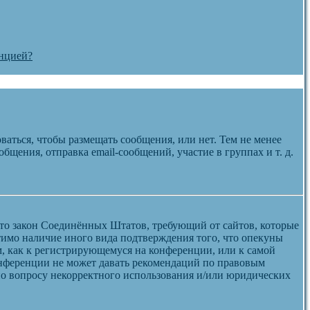
енцией?
ваться, чтобы размещать сообщения, или нет. Тем не менее
щения, отправка email-сообщений, участие в группах и т. д.
 — это закон Соединённых Штатов, требующий от сайтов, которые
тимо наличие иного вида подтверждения того, что опекуны
, как к регистрирующемуся на конференции, или к самой
онференции не может давать рекомендаций по правовым
 по вопросу некорректного использования и/или юридических