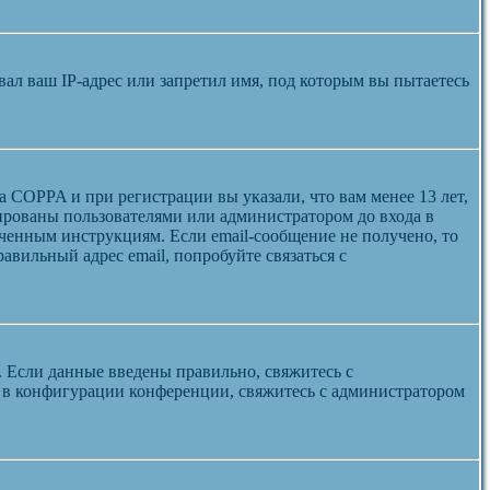
л ваш IP-адрес или запретил имя, под которым вы пытаетесь
а COPPA и при регистрации вы указали, что вам менее 13 лет,
ированы пользователями или администратором до входа в
ученным инструкциям. Если email-сообщение не получено, то
авильный адрес email, попробуйте связаться с
. Если данные введены правильно, свяжитесь с
а в конфигурации конференции, свяжитесь с администратором