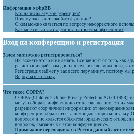
Информация о phpBB
Кто написал эту конференцию?
Почему здесь нет такой-то функции?
С кем можно связаться по вопросу некорректного исполь
Как мне связаться с администратором конференции?
Вход на конференцию и регистрация
Зачем мне нужно регистрироваться?
Вы можете этого и не делать. Всё зависит от того, как 
регистрация даёт вам дополнительные возможности, кото
Регистрация займёт у вас всего пару минут, поэтому мы 
Вернуться к началу
Что такое COPPA?
COPPA (Children’s Online Privacy Protection Act of 1998
могут собирать информацию от несовершеннолетних млад
разрешают сбор личной информации от несовершеннолетн
конференции, обратитесь за помощью к юрисконсульту. 
вопросам и не является объектом юридических отношений
вопросов, связанных с этой конференцией?».
Примечание переводчика: в России данный акт не им