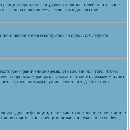
ференции периодически удаляют пользователей, длительное
ться снова и активнее участвовать в дискуссиях.
енцию и щёлкните на ссылку
Забыли пароль?
. Следуйте
екоторое ограниченное время. Это сделано для того, чтобы
теля и пароль каждый раз, вы можете отметить флажком пункт
отеке, интернет-кафе, университете и т. д. Если пункт
ыполняют другие функции, такие как отслеживание прочитанных
или выходом с конференции, возможно, удаление cookies