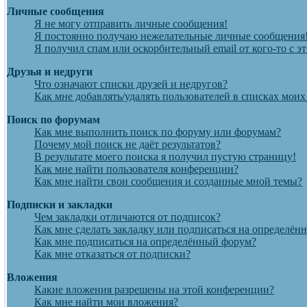
Личные сообщения
Я не могу отправить личные сообщения!
Я постоянно получаю нежелательные личные сообщения
Я получил спам или оскорбительный email от кого-то с э
Друзья и недруги
Что означают списки друзей и недругов?
Как мне добавлять/удалять пользователей в списках моих
Поиск по форумам
Как мне выполнить поиск по форуму или форумам?
Почему мой поиск не даёт результатов?
В результате моего поиска я получил пустую страницу!
Как мне найти пользователя конференции?
Как мне найти свои сообщения и созданные мной темы?
Подписки и закладки
Чем закладки отличаются от подписок?
Как мне сделать закладку или подписаться на определён
Как мне подписаться на определённый форум?
Как мне отказаться от подписки?
Вложения
Какие вложения разрешены на этой конференции?
Как мне найти мои вложения?