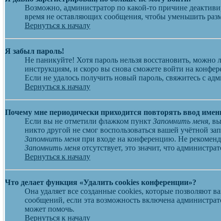
Возможно, администратор по какой-то причине деактиви
время не оставляющих сообщения, чтобы уменьшить разме
Вернуться к началу
Я забыл пароль!
Не паникуйте! Хотя пароль нельзя восстановить, можно
инструкциям, и скоро вы снова сможете войти на конфе
Если не удалось получить новый пароль, свяжитесь с ад
Вернуться к началу
Почему мне периодически приходится повторять ввод имен
Если вы не отметили флажком пункт
Запомнить меня
, в
никто другой не смог воспользоваться вашей учётной за
Запомнить меня
при входе на конференцию. Не рекоменду
Запомнить меня
отсутствует, это значит, что администр
Вернуться к началу
Что делает функция «Удалить cookies конференции»?
Она удаляет все созданные cookies, которые позволяют 
сообщений, если эта возможность включена администрат
может помочь.
Вернуться к началу