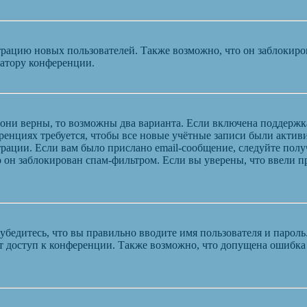
ацию новых пользователей. Также возможно, что он заблокирова
ратору конференции.
 они верны, то возможны два варианта. Если включена поддержк
енциях требуется, чтобы все новые учётные записи были актив
трации. Если вам было прислано email-сообщение, следуйте пол
 он заблокирован спам-фильтром. Если вы уверены, что ввели пр
бедитесь, что вы правильно вводите имя пользователя и пароль
ыт доступ к конференции. Также возможно, что допущена ошибк