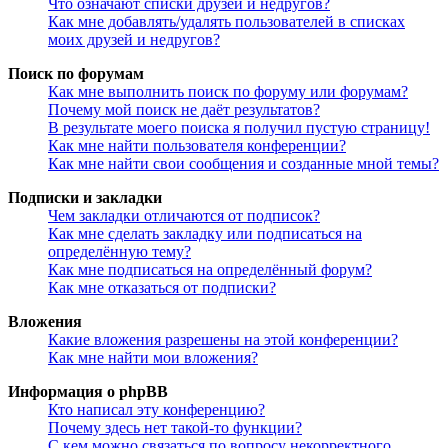
Что означают списки друзей и недругов?
Как мне добавлять/удалять пользователей в списках
моих друзей и недругов?
Поиск по форумам
Как мне выполнить поиск по форуму или форумам?
Почему мой поиск не даёт результатов?
В результате моего поиска я получил пустую страницу!
Как мне найти пользователя конференции?
Как мне найти свои сообщения и созданные мной темы?
Подписки и закладки
Чем закладки отличаются от подписок?
Как мне сделать закладку или подписаться на
определённую тему?
Как мне подписаться на определённый форум?
Как мне отказаться от подписки?
Вложения
Какие вложения разрешены на этой конференции?
Как мне найти мои вложения?
Информация о phpBB
Кто написал эту конференцию?
Почему здесь нет такой-то функции?
С кем можно связаться по вопросу некорректного