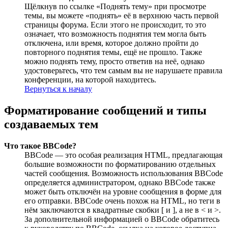
Щёлкнув по ссылке «Поднять тему» при просмотре
темы, вы можете «поднять» её в верхнюю часть первой
страницы форума. Если этого не происходит, то это
означает, что возможность поднятия тем могла быть
отключена, или время, которое должно пройти до
повторного поднятия темы, ещё не прошло. Также
можно поднять тему, просто ответив на неё, однако
удостоверьтесь, что тем самым вы не нарушаете правила
конференции, на которой находитесь.
Вернуться к началу
Форматирование сообщений и типы
создаваемых тем
Что такое BBCode?
BBCode — это особая реализация HTML, предлагающая
большие возможности по форматированию отдельных
частей сообщения. Возможность использования BBCode
определяется администратором, однако BBCode также
может быть отключён на уровне сообщения в форме для
его отправки. BBCode очень похож на HTML, но теги в
нём заключаются в квадратные скобки [ и ], а не в < и >.
За дополнительной информацией о BBCode обратитесь