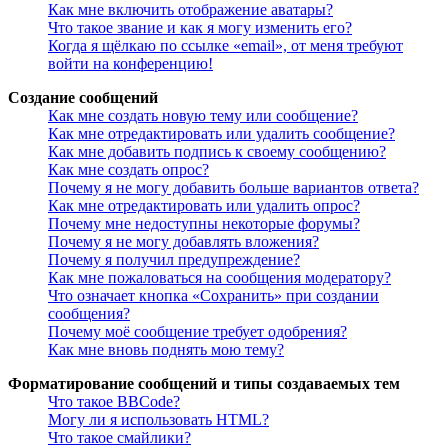
Как мне включить отображение аватары?
Что такое звание и как я могу изменить его?
Когда я щёлкаю по ссылке «email», от меня требуют
войти на конференцию!
Создание сообщений
Как мне создать новую тему или сообщение?
Как мне отредактировать или удалить сообщение?
Как мне добавить подпись к своему сообщению?
Как мне создать опрос?
Почему я не могу добавить больше вариантов ответа?
Как мне отредактировать или удалить опрос?
Почему мне недоступны некоторые форумы?
Почему я не могу добавлять вложения?
Почему я получил предупреждение?
Как мне пожаловаться на сообщения модератору?
Что означает кнопка «Сохранить» при создании
сообщения?
Почему моё сообщение требует одобрения?
Как мне вновь поднять мою тему?
Форматирование сообщений и типы создаваемых тем
Что такое BBCode?
Могу ли я использовать HTML?
Что такое смайлики?