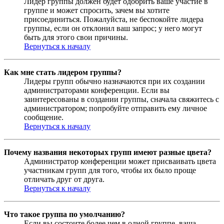
Лидер группы должен будет одобрить ваше участие в
группе и может спросить, зачем вы хотите
присоединиться. Пожалуйста, не беспокойте лидера
группы, если он отклонил ваш запрос; у него могут
быть для этого свои причины.
Вернуться к началу
Как мне стать лидером группы?
Лидеры групп обычно назначаются при их создании
администраторами конференции. Если вы
заинтересованы в создании группы, сначала свяжитесь с
администратором; попробуйте отправить ему личное
сообщение.
Вернуться к началу
Почему названия некоторых групп имеют разные цвета?
Администратор конференции может присваивать цвета
участникам групп для того, чтобы их было проще
отличать друг от друга.
Вернуться к началу
Что такое группа по умолчанию?
Если вы состоите более чем в одной группе, ваша