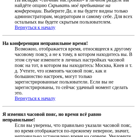
найдёте опцию
Скрывать моё пребывание на
конференции
. Выберите
Да
, и вы будете видны только
администраторам, модераторам и самому себе. Для всех
остальных вы будете скрытым пользователем.
Вернуться к началу
На конференции неправильное время!
Возможно, отображается время, относящееся к другому
часовому поясу, а не к тому, в котором находитесь вы. В
этом случае измените в личных настройках часовой
пояс на тот, в котором вы находитесь: Москва, Киев и т.
д. Учтите, что изменять часовой пояс, как и
большинство настроек, могут только
зарегистрированные пользователи. Если вы не
зарегистрированы, то сейчас удачный момент сделать
это.
Вернуться к началу
Я изменил часовой пояс, но время всё равно
неправильное!
Если вы уверены, что правильно указали часовой пояс,
но время отображается по-прежнему неверное, значит,
неправильно установлено время на сервере. Уведомите