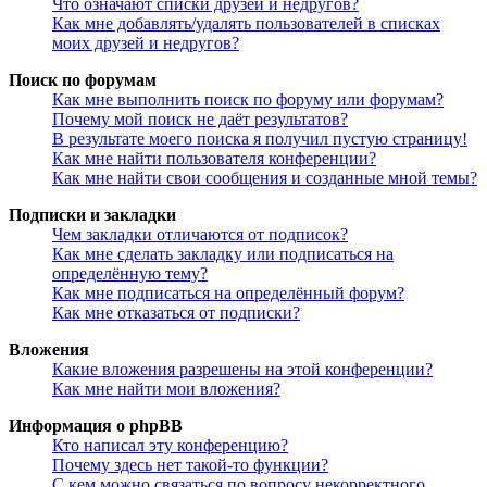
Что означают списки друзей и недругов?
Как мне добавлять/удалять пользователей в списках
моих друзей и недругов?
Поиск по форумам
Как мне выполнить поиск по форуму или форумам?
Почему мой поиск не даёт результатов?
В результате моего поиска я получил пустую страницу!
Как мне найти пользователя конференции?
Как мне найти свои сообщения и созданные мной темы?
Подписки и закладки
Чем закладки отличаются от подписок?
Как мне сделать закладку или подписаться на
определённую тему?
Как мне подписаться на определённый форум?
Как мне отказаться от подписки?
Вложения
Какие вложения разрешены на этой конференции?
Как мне найти мои вложения?
Информация о phpBB
Кто написал эту конференцию?
Почему здесь нет такой-то функции?
С кем можно связаться по вопросу некорректного