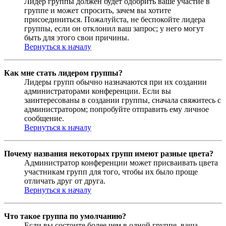
Лидер группы должен будет одобрить ваше участие в
группе и может спросить, зачем вы хотите
присоединиться. Пожалуйста, не беспокойте лидера
группы, если он отклонил ваш запрос; у него могут
быть для этого свои причины.
Вернуться к началу
Как мне стать лидером группы?
Лидеры групп обычно назначаются при их создании
администраторами конференции. Если вы
заинтересованы в создании группы, сначала свяжитесь с
администратором; попробуйте отправить ему личное
сообщение.
Вернуться к началу
Почему названия некоторых групп имеют разные цвета?
Администратор конференции может присваивать цвета
участникам групп для того, чтобы их было проще
отличать друг от друга.
Вернуться к началу
Что такое группа по умолчанию?
Если вы состоите более чем в одной группе, ваша