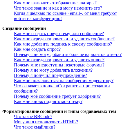
Как мне включить отображение аватары?
Что такое звание и как я могу изменить его?
Когда я щёлкаю по ссылке «email», от меня требуют
войти на конференцию!
Создание сообщений
Как мне создать новую тему или сообщение?
Как мне отредактировать или удалить сообщение?
Как мне добавить подпись к своему сообщению?
Как мне создать опрос?
Почему я не могу добавить больше вариантов ответа?
Как мне отредактировать или удалить опрос?
Почему мне недоступны некоторые форумы?
Почему я не могу добавлять вложения?
Почему я получил предупреждение?
Как мне пожаловаться на сообщения модератору?
Что означает кнопка «Сохранить» при создании
сообщения?
Почему моё сообщение требует одобрения?
Как мне вновь поднять мою тему?
Форматирование сообщений и типы создаваемых тем
Что такое BBCode?
Могу ли я использовать HTML?
Что такое смайлики?