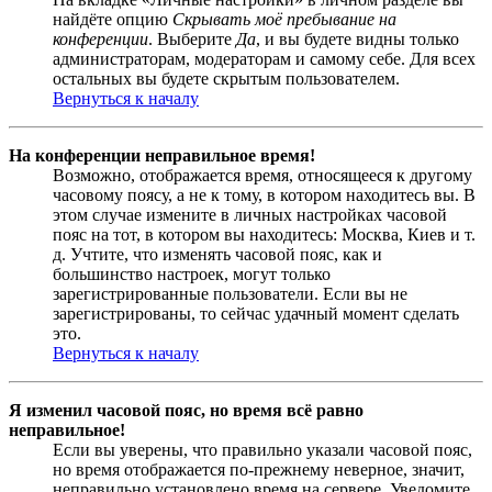
найдёте опцию
Скрывать моё пребывание на
конференции
. Выберите
Да
, и вы будете видны только
администраторам, модераторам и самому себе. Для всех
остальных вы будете скрытым пользователем.
Вернуться к началу
На конференции неправильное время!
Возможно, отображается время, относящееся к другому
часовому поясу, а не к тому, в котором находитесь вы. В
этом случае измените в личных настройках часовой
пояс на тот, в котором вы находитесь: Москва, Киев и т.
д. Учтите, что изменять часовой пояс, как и
большинство настроек, могут только
зарегистрированные пользователи. Если вы не
зарегистрированы, то сейчас удачный момент сделать
это.
Вернуться к началу
Я изменил часовой пояс, но время всё равно
неправильное!
Если вы уверены, что правильно указали часовой пояс,
но время отображается по-прежнему неверное, значит,
неправильно установлено время на сервере. Уведомите