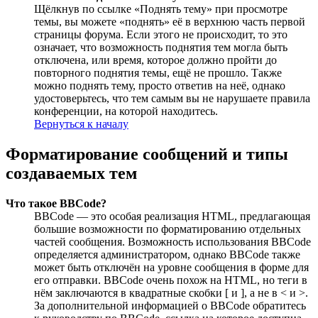
Щёлкнув по ссылке «Поднять тему» при просмотре
темы, вы можете «поднять» её в верхнюю часть первой
страницы форума. Если этого не происходит, то это
означает, что возможность поднятия тем могла быть
отключена, или время, которое должно пройти до
повторного поднятия темы, ещё не прошло. Также
можно поднять тему, просто ответив на неё, однако
удостоверьтесь, что тем самым вы не нарушаете правила
конференции, на которой находитесь.
Вернуться к началу
Форматирование сообщений и типы
создаваемых тем
Что такое BBCode?
BBCode — это особая реализация HTML, предлагающая
большие возможности по форматированию отдельных
частей сообщения. Возможность использования BBCode
определяется администратором, однако BBCode также
может быть отключён на уровне сообщения в форме для
его отправки. BBCode очень похож на HTML, но теги в
нём заключаются в квадратные скобки [ и ], а не в < и >.
За дополнительной информацией о BBCode обратитесь