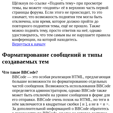
Щёлкнув по ссылке «Поднять тему» при просмотре
темы, вы можете «поднять» её в верхнюю часть первой
страницы форума. Если этого не происходит, то это
означает, что возможность поднятия тем могла быть
отключена, или время, которое должно пройти до
повторного поднятия темы, ещё не прошло. Также
можно поднять тему, просто ответив на неё, однако
удостоверьтесь, что тем самым вы не нарушаете правила
конференции, на которой находитесь.
Вернуться к началу
Форматирование сообщений и типы
создаваемых тем
Что такое BBCode?
BBCode — это особая реализация HTML, предлагающая
большие возможности по форматированию отдельных
частей сообщения. Возможность использования BBCode
определяется администратором, однако BBCode также
может быть отключён на уровне сообщения в форме для
его отправки. BBCode очень похож на HTML, но теги в
нём заключаются в квадратные скобки [ и ], а не в < и >.
За дополнительной информацией о BBCode обратитесь