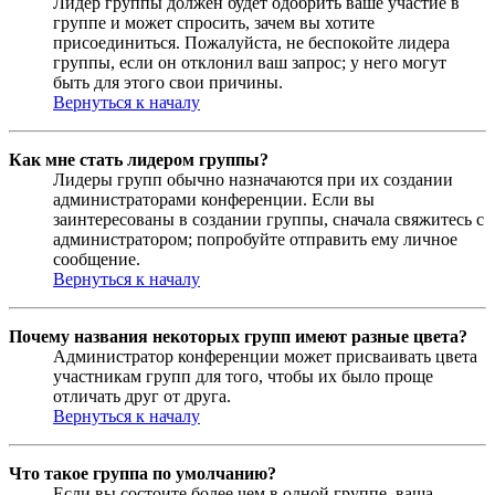
Лидер группы должен будет одобрить ваше участие в
группе и может спросить, зачем вы хотите
присоединиться. Пожалуйста, не беспокойте лидера
группы, если он отклонил ваш запрос; у него могут
быть для этого свои причины.
Вернуться к началу
Как мне стать лидером группы?
Лидеры групп обычно назначаются при их создании
администраторами конференции. Если вы
заинтересованы в создании группы, сначала свяжитесь с
администратором; попробуйте отправить ему личное
сообщение.
Вернуться к началу
Почему названия некоторых групп имеют разные цвета?
Администратор конференции может присваивать цвета
участникам групп для того, чтобы их было проще
отличать друг от друга.
Вернуться к началу
Что такое группа по умолчанию?
Если вы состоите более чем в одной группе, ваша