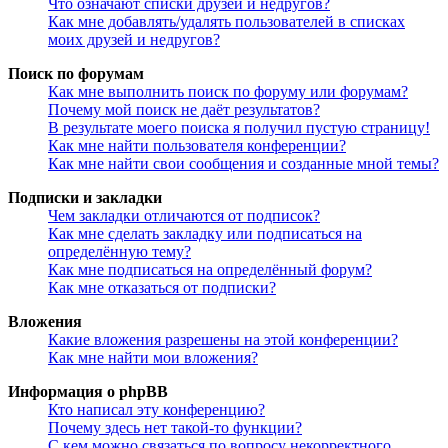
Что означают списки друзей и недругов?
Как мне добавлять/удалять пользователей в списках
моих друзей и недругов?
Поиск по форумам
Как мне выполнить поиск по форуму или форумам?
Почему мой поиск не даёт результатов?
В результате моего поиска я получил пустую страницу!
Как мне найти пользователя конференции?
Как мне найти свои сообщения и созданные мной темы?
Подписки и закладки
Чем закладки отличаются от подписок?
Как мне сделать закладку или подписаться на
определённую тему?
Как мне подписаться на определённый форум?
Как мне отказаться от подписки?
Вложения
Какие вложения разрешены на этой конференции?
Как мне найти мои вложения?
Информация о phpBB
Кто написал эту конференцию?
Почему здесь нет такой-то функции?
С кем можно связаться по вопросу некорректного