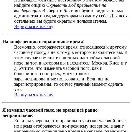
найдёте опцию
Скрывать моё пребывание на
конференции
. Выберите
Да
, и вы будете видны только
администраторам, модераторам и самому себе. Для всех
остальных вы будете скрытым пользователем.
Вернуться к началу
На конференции неправильное время!
Возможно, отображается время, относящееся к другому
часовому поясу, а не к тому, в котором находитесь вы. В
этом случае измените в личных настройках часовой
пояс на тот, в котором вы находитесь: Москва, Киев и т.
д. Учтите, что изменять часовой пояс, как и
большинство настроек, могут только
зарегистрированные пользователи. Если вы не
зарегистрированы, то сейчас удачный момент сделать
это.
Вернуться к началу
Я изменил часовой пояс, но время всё равно
неправильное!
Если вы уверены, что правильно указали часовой пояс,
но время отображается по-прежнему неверное, значит,
неправильно установлено время на сервере. Уведомите