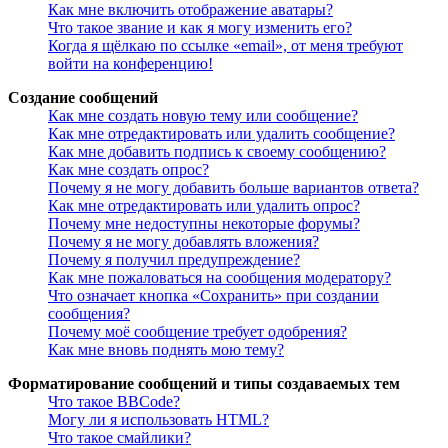
Как мне включить отображение аватары?
Что такое звание и как я могу изменить его?
Когда я щёлкаю по ссылке «email», от меня требуют
войти на конференцию!
Создание сообщений
Как мне создать новую тему или сообщение?
Как мне отредактировать или удалить сообщение?
Как мне добавить подпись к своему сообщению?
Как мне создать опрос?
Почему я не могу добавить больше вариантов ответа?
Как мне отредактировать или удалить опрос?
Почему мне недоступны некоторые форумы?
Почему я не могу добавлять вложения?
Почему я получил предупреждение?
Как мне пожаловаться на сообщения модератору?
Что означает кнопка «Сохранить» при создании
сообщения?
Почему моё сообщение требует одобрения?
Как мне вновь поднять мою тему?
Форматирование сообщений и типы создаваемых тем
Что такое BBCode?
Могу ли я использовать HTML?
Что такое смайлики?