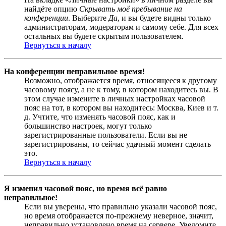
найдёте опцию
Скрывать моё пребывание на
конференции
. Выберите
Да
, и вы будете видны только
администраторам, модераторам и самому себе. Для всех
остальных вы будете скрытым пользователем.
Вернуться к началу
На конференции неправильное время!
Возможно, отображается время, относящееся к другому
часовому поясу, а не к тому, в котором находитесь вы. В
этом случае измените в личных настройках часовой
пояс на тот, в котором вы находитесь: Москва, Киев и т.
д. Учтите, что изменять часовой пояс, как и
большинство настроек, могут только
зарегистрированные пользователи. Если вы не
зарегистрированы, то сейчас удачный момент сделать
это.
Вернуться к началу
Я изменил часовой пояс, но время всё равно
неправильное!
Если вы уверены, что правильно указали часовой пояс,
но время отображается по-прежнему неверное, значит,
неправильно установлено время на сервере. Уведомите