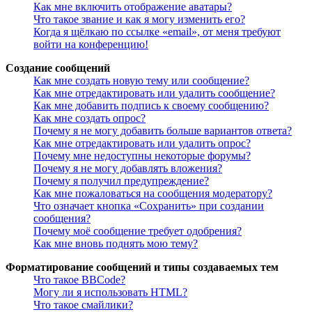
Как мне включить отображение аватары?
Что такое звание и как я могу изменить его?
Когда я щёлкаю по ссылке «email», от меня требуют
войти на конференцию!
Создание сообщений
Как мне создать новую тему или сообщение?
Как мне отредактировать или удалить сообщение?
Как мне добавить подпись к своему сообщению?
Как мне создать опрос?
Почему я не могу добавить больше вариантов ответа?
Как мне отредактировать или удалить опрос?
Почему мне недоступны некоторые форумы?
Почему я не могу добавлять вложения?
Почему я получил предупреждение?
Как мне пожаловаться на сообщения модератору?
Что означает кнопка «Сохранить» при создании
сообщения?
Почему моё сообщение требует одобрения?
Как мне вновь поднять мою тему?
Форматирование сообщений и типы создаваемых тем
Что такое BBCode?
Могу ли я использовать HTML?
Что такое смайлики?