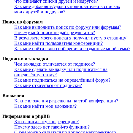
Что означают списки друзей и недругов?
Как мне добавлять/удалять пользователей в списках
моих друзей и недругов?
Поиск по форумам
Как мне выполнить поиск по форуму или форумам?
Почему мой поиск не даёт результатов?
В результате моего поиска я получил пустую страницу!
Как мне найти пользователя конференции?
Как мне найти свои сообщения и созданные мной темы?
Подписки и закладки
Чем закладки отличаются от подписок?
Как мне сделать закладку или подписаться на
определённую тему?
Как мне подписаться на определённый форум?
Как мне отказаться от подписки?
Вложения
Какие вложения разрешены на этой конференции?
Как мне найти мои вложения?
Информация о phpBB
Кто написал эту конференцию?
Почему здесь нет такой-то функции?
С кем можно связаться по вопросу некорректного