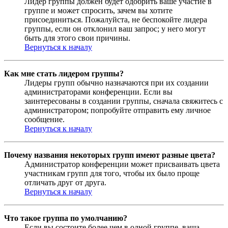
Лидер группы должен будет одобрить ваше участие в
группе и может спросить, зачем вы хотите
присоединиться. Пожалуйста, не беспокойте лидера
группы, если он отклонил ваш запрос; у него могут
быть для этого свои причины.
Вернуться к началу
Как мне стать лидером группы?
Лидеры групп обычно назначаются при их создании
администраторами конференции. Если вы
заинтересованы в создании группы, сначала свяжитесь с
администратором; попробуйте отправить ему личное
сообщение.
Вернуться к началу
Почему названия некоторых групп имеют разные цвета?
Администратор конференции может присваивать цвета
участникам групп для того, чтобы их было проще
отличать друг от друга.
Вернуться к началу
Что такое группа по умолчанию?
Если вы состоите более чем в одной группе, ваша