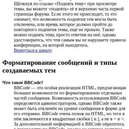
Щёлкнув по ссылке «Поднять тему» при просмотре
темы, вы можете «поднять» её в верхнюю часть первой
страницы форума. Если этого не происходит, то это
означает, что возможность поднятия тем могла быть
отключена, или время, которое должно пройти до
повторного поднятия темы, ещё не прошло. Также
можно поднять тему, просто ответив на неё, однако
удостоверьтесь, что тем самым вы не нарушаете правила
конференции, на которой находитесь.
Вернуться к началу
Форматирование сообщений и типы
создаваемых тем
Что такое BBCode?
BBCode — это особая реализация HTML, предлагающая
большие возможности по форматированию отдельных
частей сообщения. Возможность использования BBCode
определяется администратором, однако BBCode также
может быть отключён на уровне сообщения в форме для
его отправки. BBCode очень похож на HTML, но теги в
нём заключаются в квадратные скобки [ и ], а не в < и >.
За дополнительной информацией о BBCode обратитесь