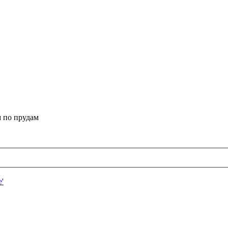
 по прудам