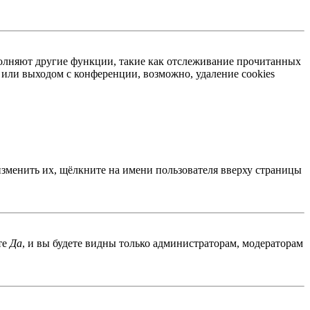
ыполняют другие функции, такие как отслеживание прочитанных
или выходом с конференции, возможно, удаление cookies
изменить их, щёлкните на имени пользователя вверху страницы
те
Да
, и вы будете видны только администраторам, модераторам