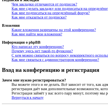
Чем закладки отличаются от подписок?
Как мне сделать закладку или подписаться на определён
Как мне подписаться на определённый форум?
Как мне отказаться от подписки?
Вложения
Какие вложения разрешены на этой конференции?
Как мне найти мои вложения?
Информация о phpBB
Кто написал эту конференцию?
Почему здесь нет такой-то функции?
С кем можно связаться по вопросу некорректного исполь
Как мне связаться с администратором конференции?
Вход на конференцию и регистрация
Зачем мне нужно регистрироваться?
Вы можете этого и не делать. Всё зависит от того, как 
регистрация даёт вам дополнительные возможности, кото
Регистрация займёт у вас всего пару минут, поэтому мы р
Вернуться к началу