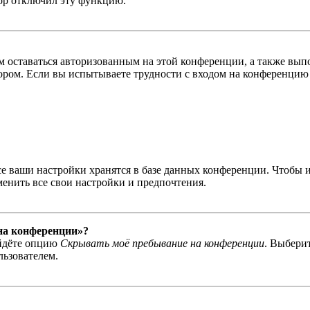
тор отключил эту функцию.
вам оставаться авторизованным на этой конференции, а также в
ром. Если вы испытываете трудности с входом на конференцию 
се ваши настройки хранятся в базе данных конференции. Чтобы 
менить все свои настройки и предпочтения.
 на конференции»?
айдёте опцию
Скрывать моё пребывание на конференции
. Выбери
льзователем.