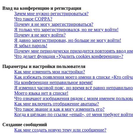
Вход на конференцию и регистрация
Зачем мне нужно регистрироваться?
Что такое COPPA?
Почему я не могу зарегистрироваться?
Я только что зарегистрировался, но не могу войти!
Почему я не могу войти?
Я давно зарегистрирован, но больше не могу войти!
Я забыл пароль!
Почему мне периодически приходится повторять ввод им
Что делает функция «Удалить cookies конференции»?
Параметры и настройки пользователя
Как мне изменить мои настройки?
Как избежать появления моего имени в списке «Кто сейч
На конференции неправильное время!
Я изменил часовой пояс, но время всё равно неправильно
Моего языка нет в списке!
Что означают изображения рядом с моим именем пользов
Как мне включить отображение аватары?
Что такое звание и как я могу изменить его?
Когда я щёлкаю по ссылке «email», от меня требуют войт
Создание сообщений
Как мне создать новую тему или сообщение?