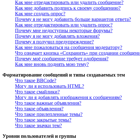
Как мне отредактировать или удалить сообщение?
Как мне добавить подпись к своему сообщению?
Как мне создать опрос?
Почему я не могу добавить больше вариантов ответа?
Как мне отредактировать или удалить опрос?
Почему мне недоступны некоторые форумы?
Почему я не могу добавлять вложения?
Почему я получил предупреждение?
Как мне пожаловаться на сообщения модератору?
Что означает кнопка «Сохранить» при создании сообщен
Почему моё сообщение требует одобрения?
Как мне вновь поднять мою тему?
Форматирование сообщений и типы создаваемых тем
Что такое BBCode?
Могу ли я использовать HTML?
Что такое смайлики?
Могу ли я добавлять изображения к сообщениям?
Что такое важные объявления?
Что такое объявления?
Что такое прилепленные темы?
Что такое закрытые темы?
Что такое значки тем?
Уровни пользователей и группы