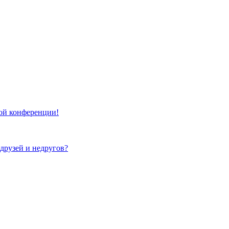
той конференции!
 друзей и недругов?