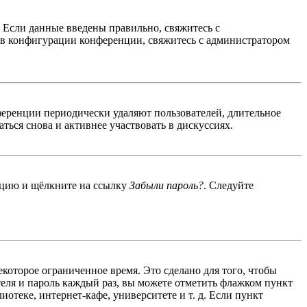
. Если данные введены правильно, свяжитесь с
 в конфигурации конференции, свяжитесь с администратором
ференции периодически удаляют пользователей, длительное
ься снова и активнее участвовать в дискуссиях.
енцию и щёлкните на ссылку
Забыли пароль?
. Следуйте
екоторое ограниченное время. Это сделано для того, чтобы
теля и пароль каждый раз, вы можете отметить флажком пункт
отеке, интернет-кафе, университете и т. д. Если пункт