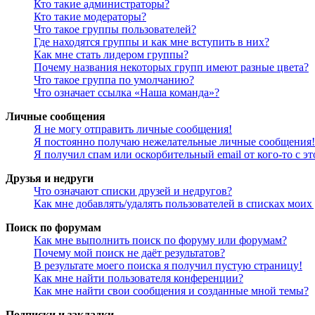
Кто такие администраторы?
Кто такие модераторы?
Что такое группы пользователей?
Где находятся группы и как мне вступить в них?
Как мне стать лидером группы?
Почему названия некоторых групп имеют разные цвета?
Что такое группа по умолчанию?
Что означает ссылка «Наша команда»?
Личные сообщения
Я не могу отправить личные сообщения!
Я постоянно получаю нежелательные личные сообщения!
Я получил спам или оскорбительный email от кого-то с э
Друзья и недруги
Что означают списки друзей и недругов?
Как мне добавлять/удалять пользователей в списках моих
Поиск по форумам
Как мне выполнить поиск по форуму или форумам?
Почему мой поиск не даёт результатов?
В результате моего поиска я получил пустую страницу!
Как мне найти пользователя конференции?
Как мне найти свои сообщения и созданные мной темы?
Подписки и закладки