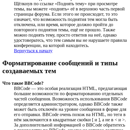
Щёлкнув по ссылке «Поднять тему» при просмотре
темы, вы можете «поднять» её в верхнюю часть первой
страницы форума. Если этого не происходит, то это
означает, что возможность поднятия тем могла быть
отключена, или время, которое должно пройти до
повторного поднятия темы, ещё не прошло. Также
можно поднять тему, просто ответив на неё, однако
удостоверьтесь, что тем самым вы не нарушаете правила
конференции, на которой находитесь.
Вернуться к началу
Форматирование сообщений и типы
создаваемых тем
Что такое BBCode?
BBCode — это особая реализация HTML, предлагающая
большие возможности по форматированию отдельных
частей сообщения. Возможность использования BBCode
определяется администратором, однако BBCode также
может быть отключён на уровне сообщения в форме для
его отправки. BBCode очень похож на HTML, но теги в
нём заключаются в квадратные скобки [ и ], а не в < и >.
За дополнительной информацией о BBCode обратитесь