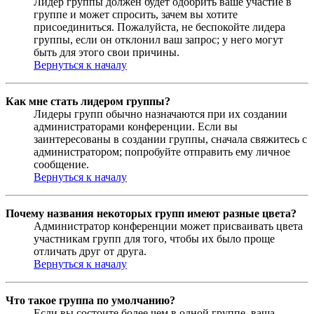
Лидер группы должен будет одобрить ваше участие в
группе и может спросить, зачем вы хотите
присоединиться. Пожалуйста, не беспокойте лидера
группы, если он отклонил ваш запрос; у него могут
быть для этого свои причины.
Вернуться к началу
Как мне стать лидером группы?
Лидеры групп обычно назначаются при их создании
администраторами конференции. Если вы
заинтересованы в создании группы, сначала свяжитесь с
администратором; попробуйте отправить ему личное
сообщение.
Вернуться к началу
Почему названия некоторых групп имеют разные цвета?
Администратор конференции может присваивать цвета
участникам групп для того, чтобы их было проще
отличать друг от друга.
Вернуться к началу
Что такое группа по умолчанию?
Если вы состоите более чем в одной группе, ваша