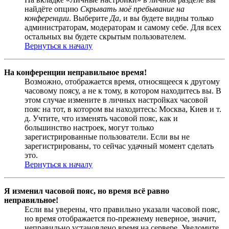
найдёте опцию
Скрывать моё пребывание на
конференции
. Выберите
Да
, и вы будете видны только
администраторам, модераторам и самому себе. Для всех
остальных вы будете скрытым пользователем.
Вернуться к началу
На конференции неправильное время!
Возможно, отображается время, относящееся к другому
часовому поясу, а не к тому, в котором находитесь вы. В
этом случае измените в личных настройках часовой
пояс на тот, в котором вы находитесь: Москва, Киев и т.
д. Учтите, что изменять часовой пояс, как и
большинство настроек, могут только
зарегистрированные пользователи. Если вы не
зарегистрированы, то сейчас удачный момент сделать
это.
Вернуться к началу
Я изменил часовой пояс, но время всё равно
неправильное!
Если вы уверены, что правильно указали часовой пояс,
но время отображается по-прежнему неверное, значит,
неправильно установлено время на сервере. Уведомите