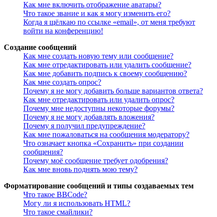
Как мне включить отображение аватары?
Что такое звание и как я могу изменить его?
Когда я щёлкаю по ссылке «email», от меня требуют
войти на конференцию!
Создание сообщений
Как мне создать новую тему или сообщение?
Как мне отредактировать или удалить сообщение?
Как мне добавить подпись к своему сообщению?
Как мне создать опрос?
Почему я не могу добавить больше вариантов ответа?
Как мне отредактировать или удалить опрос?
Почему мне недоступны некоторые форумы?
Почему я не могу добавлять вложения?
Почему я получил предупреждение?
Как мне пожаловаться на сообщения модератору?
Что означает кнопка «Сохранить» при создании
сообщения?
Почему моё сообщение требует одобрения?
Как мне вновь поднять мою тему?
Форматирование сообщений и типы создаваемых тем
Что такое BBCode?
Могу ли я использовать HTML?
Что такое смайлики?