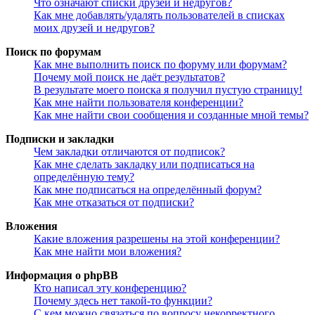
Что означают списки друзей и недругов?
Как мне добавлять/удалять пользователей в списках
моих друзей и недругов?
Поиск по форумам
Как мне выполнить поиск по форуму или форумам?
Почему мой поиск не даёт результатов?
В результате моего поиска я получил пустую страницу!
Как мне найти пользователя конференции?
Как мне найти свои сообщения и созданные мной темы?
Подписки и закладки
Чем закладки отличаются от подписок?
Как мне сделать закладку или подписаться на
определённую тему?
Как мне подписаться на определённый форум?
Как мне отказаться от подписки?
Вложения
Какие вложения разрешены на этой конференции?
Как мне найти мои вложения?
Информация о phpBB
Кто написал эту конференцию?
Почему здесь нет такой-то функции?
С кем можно связаться по вопросу некорректного