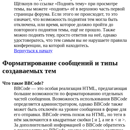
Щёлкнув по ссылке «Поднять тему» при просмотре
темы, вы можете «поднять» её в верхнюю часть первой
страницы форума. Если этого не происходит, то это
означает, что возможность поднятия тем могла быть
отключена, или время, которое должно пройти до
повторного поднятия темы, ещё не прошло. Также
можно поднять тему, просто ответив на неё, однако
удостоверьтесь, что тем самым вы не нарушаете правила
конференции, на которой находитесь.
Вернуться к началу
Форматирование сообщений и типы
создаваемых тем
Что такое BBCode?
BBCode — это особая реализация HTML, предлагающая
большие возможности по форматированию отдельных
частей сообщения. Возможность использования BBCode
определяется администратором, однако BBCode также
может быть отключён на уровне сообщения в форме для
его отправки. BBCode очень похож на HTML, но теги в
нём заключаются в квадратные скобки [ и ], а не в < и >.
За дополнительной информацией о BBCode обратитесь