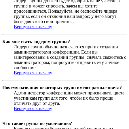
Лидер группы должен будет одобрить ваше участие в
группе и может спросить, зачем вы хотите
присоединиться. Пожалуйста, не беспокойте лидера
группы, если он отклонил ваш запрос; у него могут
быть для этого свои причины.
Вернуться к началу
Как мне стать лидером группы?
Лидеры групп обычно назначаются при их создании
администраторами конференции. Если вы
заинтересованы в создании группы, сначала свяжитесь с
администратором; попробуйте отправить ему личное
сообщение.
Вернуться к началу
Почему названия некоторых групп имеют разные цвета?
Администратор конференции может присваивать цвета
участникам групп для того, чтобы их было проще
отличать друг от друга.
Вернуться к началу
Что такое группа по умолчанию?
Если вы состоите более чем в одной группе, ваша