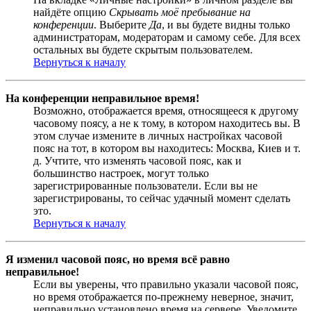
найдёте опцию
Скрывать моё пребывание на
конференции
. Выберите
Да
, и вы будете видны только
администраторам, модераторам и самому себе. Для всех
остальных вы будете скрытым пользователем.
Вернуться к началу
На конференции неправильное время!
Возможно, отображается время, относящееся к другому
часовому поясу, а не к тому, в котором находитесь вы. В
этом случае измените в личных настройках часовой
пояс на тот, в котором вы находитесь: Москва, Киев и т.
д. Учтите, что изменять часовой пояс, как и
большинство настроек, могут только
зарегистрированные пользователи. Если вы не
зарегистрированы, то сейчас удачный момент сделать
это.
Вернуться к началу
Я изменил часовой пояс, но время всё равно
неправильное!
Если вы уверены, что правильно указали часовой пояс,
но время отображается по-прежнему неверное, значит,
неправильно установлено время на сервере. Уведомите