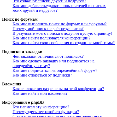
Что означают списки друзей и недругов?
Как мне добавлять/удалять пользователей в списках
моих друзей и недругов?
Поиск по форумам
Как мне выполнить поиск по форуму или форумам?
Почему мой поиск не даёт результатов?
В результате моего поиска я получил пустую страницу!
Как мне найти пользователя конференции?
Как мне найти свои сообщения и созданные мной темы?
Подписки и закладки
Чем закладки отличаются от подписок?
Как мне сделать закладку или подписаться на
определённую тему?
Как мне подписаться на определённый форум?
Как мне отказаться от подписки?
Вложения
Какие вложения разрешены на этой конференции?
Как мне найти мои вложения?
Информация о phpBB
Кто написал эту конференцию?
Почему здесь нет такой-то функции?
С кем можно связаться по вопросу некорректного