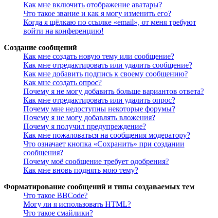
Как мне включить отображение аватары?
Что такое звание и как я могу изменить его?
Когда я щёлкаю по ссылке «email», от меня требуют
войти на конференцию!
Создание сообщений
Как мне создать новую тему или сообщение?
Как мне отредактировать или удалить сообщение?
Как мне добавить подпись к своему сообщению?
Как мне создать опрос?
Почему я не могу добавить больше вариантов ответа?
Как мне отредактировать или удалить опрос?
Почему мне недоступны некоторые форумы?
Почему я не могу добавлять вложения?
Почему я получил предупреждение?
Как мне пожаловаться на сообщения модератору?
Что означает кнопка «Сохранить» при создании
сообщения?
Почему моё сообщение требует одобрения?
Как мне вновь поднять мою тему?
Форматирование сообщений и типы создаваемых тем
Что такое BBCode?
Могу ли я использовать HTML?
Что такое смайлики?