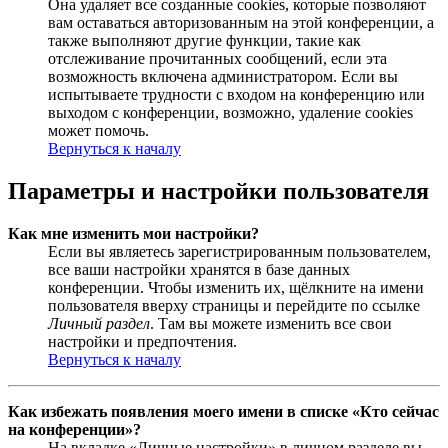
Она удаляет все созданные cookies, которые позволяют
вам оставаться авторизованным на этой конференции, а
также выполняют другие функции, такие как
отслеживание прочитанных сообщений, если эта
возможность включена администратором. Если вы
испытываете трудности с входом на конференцию или
выходом с конференции, возможно, удаление cookies
может помочь.
Вернуться к началу
Параметры и настройки пользователя
Как мне изменить мои настройки?
Если вы являетесь зарегистрированным пользователем,
все ваши настройки хранятся в базе данных
конференции. Чтобы изменить их, щёлкните на имени
пользователя вверху страницы и перейдите по ссылке
Личный раздел
. Там вы можете изменить все свои
настройки и предпочтения.
Вернуться к началу
Как избежать появления моего имени в списке «Кто сейчас
на конференции»?
На вкладке «Личные настройки» в личном разделе вы