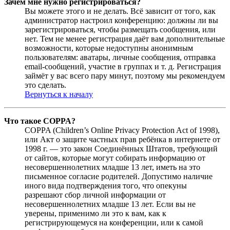
Зачем мне нужно регистрироваться?
Вы можете этого и не делать. Всё зависит от того, как
администратор настроил конференцию: должны ли вы
зарегистрироваться, чтобы размещать сообщения, или
нет. Тем не менее регистрация даёт вам дополнительные
возможности, которые недоступны анонимным
пользователям: аватары, личные сообщения, отправка
email-сообщений, участие в группах и т. д. Регистрация
займёт у вас всего пару минут, поэтому мы рекомендуем
это сделать.
Вернуться к началу
Что такое COPPA?
COPPA (Children’s Online Privacy Protection Act of 1998),
или Акт о защите частных прав ребёнка в интернете от
1998 г. — это закон Соединённых Штатов, требующий
от сайтов, которые могут собирать информацию от
несовершеннолетних младше 13 лет, иметь на это
письменное согласие родителей. Допустимо наличие
иного вида подтверждения того, что опекуны
разрешают сбор личной информации от
несовершеннолетних младше 13 лет. Если вы не
уверены, применимо ли это к вам, как к
регистрирующемуся на конференции, или к самой