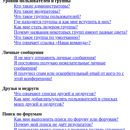
Уровни пользователей и группы
Кто такие администраторы?
Кто такие модераторы?
Что такое группы пользователей?
Где находятся группы и как мне вступить в них?
Как мне стать лидером группы?
Почему названия некоторых групп имеют разные цвета?
Что такое группа по умолчанию?
Что означает ссылка «Наша команда»?
Личные сообщения
Я не могу отправить личные сообщения!
Я постоянно получаю нежелательные личные
сообщения!
Я получил спам или оскорбительный email от кого-то с
этой конференции!
Друзья и недруги
Что означают списки друзей и недругов?
Как мне добавлять/удалять пользователей в списках
моих друзей и недругов?
Поиск по форумам
Как мне выполнить поиск по форуму или форумам?
Почему мой поиск не даёт результатов?
В результате моего поиска я получил пустую страницу!