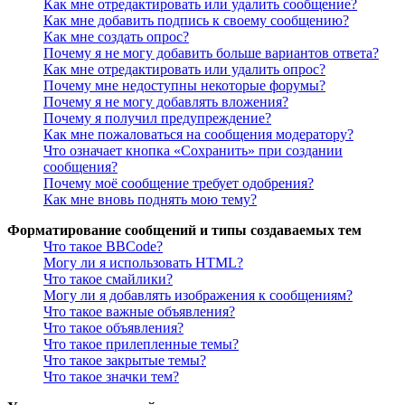
Как мне отредактировать или удалить сообщение?
Как мне добавить подпись к своему сообщению?
Как мне создать опрос?
Почему я не могу добавить больше вариантов ответа?
Как мне отредактировать или удалить опрос?
Почему мне недоступны некоторые форумы?
Почему я не могу добавлять вложения?
Почему я получил предупреждение?
Как мне пожаловаться на сообщения модератору?
Что означает кнопка «Сохранить» при создании
сообщения?
Почему моё сообщение требует одобрения?
Как мне вновь поднять мою тему?
Форматирование сообщений и типы создаваемых тем
Что такое BBCode?
Могу ли я использовать HTML?
Что такое смайлики?
Могу ли я добавлять изображения к сообщениям?
Что такое важные объявления?
Что такое объявления?
Что такое прилепленные темы?
Что такое закрытые темы?
Что такое значки тем?