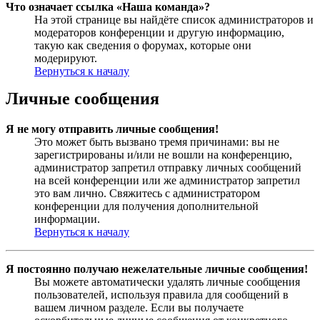
Что означает ссылка «Наша команда»?
На этой странице вы найдёте список администраторов и
модераторов конференции и другую информацию,
такую как сведения о форумах, которые они
модерируют.
Вернуться к началу
Личные сообщения
Я не могу отправить личные сообщения!
Это может быть вызвано тремя причинами: вы не
зарегистрированы и/или не вошли на конференцию,
администратор запретил отправку личных сообщений
на всей конференции или же администратор запретил
это вам лично. Свяжитесь с администратором
конференции для получения дополнительной
информации.
Вернуться к началу
Я постоянно получаю нежелательные личные сообщения!
Вы можете автоматически удалять личные сообщения
пользователей, используя правила для сообщений в
вашем личном разделе. Если вы получаете