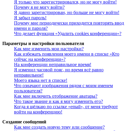
Я только что зарегистрировался, но не могу войти!
Почему я не могу войти?
Я давно зарегистрирован, но больше не могу войти!
Я забыл пароль!
Почему мне периодически приходится повторять ввод
имени и пароля?
Что делает функция «Удалить cookies конференции»?
Параметры и настройки пользователя
Как мне изменить мои настройки?
Как избежать появления моего имени в списке «Кто
сейчас на конференции»?
На конференции неправильное время!
Я изменил часовой пояс, но время всё равно
неправильное!
Моего языка нет в списке!
Что означают изображения рядом с моим именем
пользователя?
Как мне включить отображение аватары?
Что такое звание и как я могу изменить его?
Когда я щёлкаю по ссылке «email», от меня требуют
войти на конференцию!
Создание сообщений
Как мне создать новую тему или сообщение?