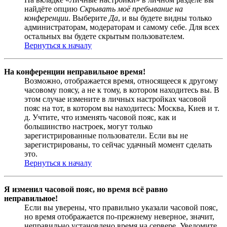
найдёте опцию
Скрывать моё пребывание на
конференции
. Выберите
Да
, и вы будете видны только
администраторам, модераторам и самому себе. Для всех
остальных вы будете скрытым пользователем.
Вернуться к началу
На конференции неправильное время!
Возможно, отображается время, относящееся к другому
часовому поясу, а не к тому, в котором находитесь вы. В
этом случае измените в личных настройках часовой
пояс на тот, в котором вы находитесь: Москва, Киев и т.
д. Учтите, что изменять часовой пояс, как и
большинство настроек, могут только
зарегистрированные пользователи. Если вы не
зарегистрированы, то сейчас удачный момент сделать
это.
Вернуться к началу
Я изменил часовой пояс, но время всё равно
неправильное!
Если вы уверены, что правильно указали часовой пояс,
но время отображается по-прежнему неверное, значит,
неправильно установлено время на сервере. Уведомите