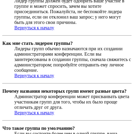
Лидер группы должен будет одобрить ваше участие в
группе и может спросить, зачем вы хотите
присоединиться. Пожалуйста, не беспокойте лидера
группы, если он отклонил ваш запрос; у него могут
быть для этого свои причины.
Вернуться к началу
Как мне стать лидером группы?
Лидеры групп обычно назначаются при их создании
администраторами конференции. Если вы
заинтересованы в создании группы, сначала свяжитесь с
администратором; попробуйте отправить ему личное
сообщение.
Вернуться к началу
Почему названия некоторых групп имеют разные цвета?
Администратор конференции может присваивать цвета
участникам групп для того, чтобы их было проще
отличать друг от друга.
Вернуться к началу
Что такое группа по умолчанию?
Если вы состоите более чем в одной группе, ваша