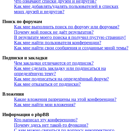
Что означают списки друзей и недругов?
Как мне добавлять/удалять пользователей в списках
моих друзей и недругов?
Поиск по форумам
Как мне выполнить поиск по форуму или форумам?
Почему мой поиск не даёт результатов?
В результате моего поиска я получил пустую страницу!
Как мне найти пользователя конференции?
Как мне найти свои сообщения и созданные мной темы?
Подписки и закладки
Чем закладки отличаются от подписок?
Как мне сделать закладку или подписаться на
определённую тему?
Как мне подписаться на определённый форум?
Как мне отказаться от подписки?
Вложения
Какие вложения разрешены на этой конференции?
Как мне найти мои вложения?
Информация о phpBB
Кто написал эту конференцию?
Почему здесь нет такой-то функции?
С кем можно связаться по вопросу некорректного