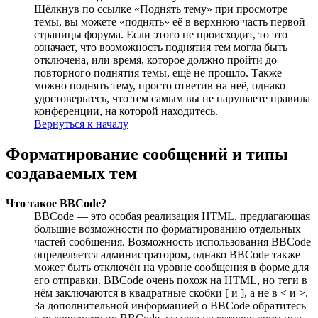
Щёлкнув по ссылке «Поднять тему» при просмотре
темы, вы можете «поднять» её в верхнюю часть первой
страницы форума. Если этого не происходит, то это
означает, что возможность поднятия тем могла быть
отключена, или время, которое должно пройти до
повторного поднятия темы, ещё не прошло. Также
можно поднять тему, просто ответив на неё, однако
удостоверьтесь, что тем самым вы не нарушаете правила
конференции, на которой находитесь.
Вернуться к началу
Форматирование сообщений и типы
создаваемых тем
Что такое BBCode?
BBCode — это особая реализация HTML, предлагающая
большие возможности по форматированию отдельных
частей сообщения. Возможность использования BBCode
определяется администратором, однако BBCode также
может быть отключён на уровне сообщения в форме для
его отправки. BBCode очень похож на HTML, но теги в
нём заключаются в квадратные скобки [ и ], а не в < и >.
За дополнительной информацией о BBCode обратитесь