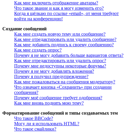
Как мне включить отображение аватары?
Что такое звание и как я могу изменить его?
Когда я щёлкаю по ссылке «email», от меня требуют
войти на конференцию!
Создание сообщений
Как мне создать новую тему или сообщение?
Как мне отредактировать или удалить сообщение?
Как мне добавить подпись к своему сообщению?
Как мне создать опрос?
Почему я не могу добавить больше вариантов ответа?
Как мне отредактировать или удалить опрос?
Почему мне недоступны некоторые форумы?
Почему я не могу добавлять вложения?
Почему я получил предупреждение?
Как мне пожаловаться на сообщения модератору?
Что означает кнопка «Сохранить» при создании
сообщения?
Почему моё сообщение требует одобрения?
Как мне вновь поднять мою тему?
Форматирование сообщений и типы создаваемых тем
Что такое BBCode?
Могу ли я использовать HTML?
Что такое смайлики?